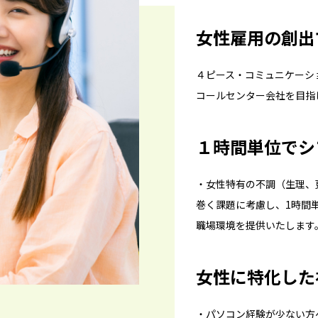
女性雇用の創出
４ピース・コミュニケーシ
コールセンター会社を目指
１時間単位でシ
・女性特有の不調（生理、
巻く課題に考慮し、1時間
職場環境を提供いたします
女性に特化した
・パソコン経験が少ない方