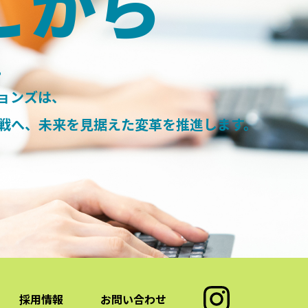
こから
。
ョンズは、
戦へ、
未来を見据えた変革を推進します。
採用情報
お問い合わせ