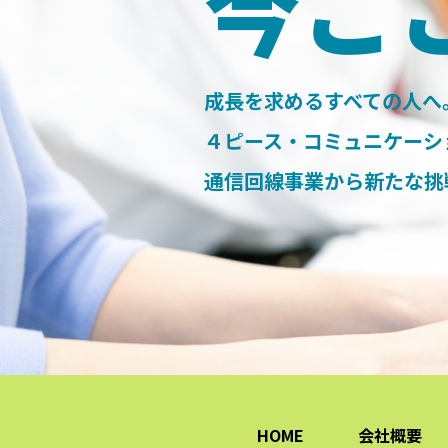
今こ
成長を求めるすべての人へ
４ピース・コミュニケーシ
通信回線事業から新たな挑
HOME
会社概要