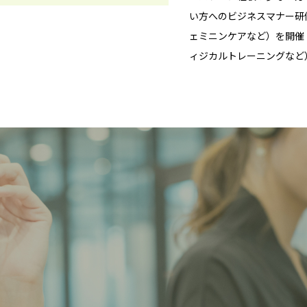
い方へのビジネスマナー研
ェミニンケアなど）を開催
ィジカルトレーニングなど
？